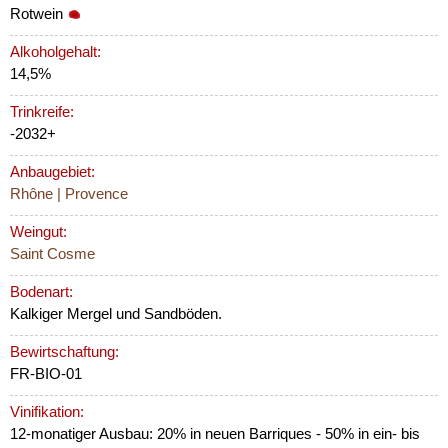
Rotwein
Alkoholgehalt:
14,5%
Trinkreife:
-2032+
Anbaugebiet:
Rhône | Provence
Weingut:
Saint Cosme
Bodenart:
Kalkiger Mergel und Sandböden.
Bewirtschaftung:
FR-BIO-01
Vinifikation:
12-monatiger Ausbau: 20% in neuen Barriques - 50% in ein- bis