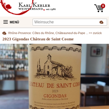
0
MENÜ
Rhône-Provence: Côtes du Rhône, Châteauneuf-du-Pape ... << zurück
2023 Gigondas Château de Saint Cosme