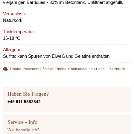
vierjährigen Barriques - 30% im Betontank. Unfiltriert abgefüllt.
Verschluss:
Naturkork
Trinktemperatur:
16-18 °C
Allergene:
Sulfite; kann Spuren von Eiweiß und Gelatine enthalten
Rhône-Provence: Côtes du Rhône, Châteauneuf-du-Pape ... << zurück
Haben Sie Fragen?
+49 911 5882842
Service - Info
Wie bestelle ich?