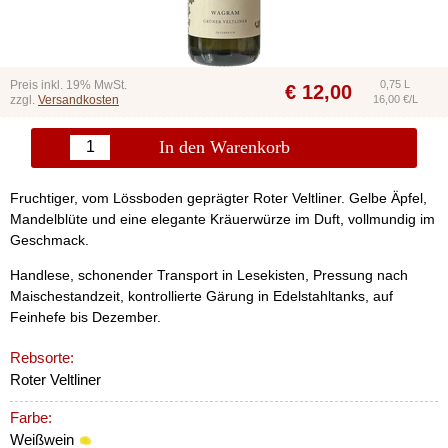
Preis inkl. 19% MwSt.
0,75 L
€
12,00
zzgl.
Versandkosten
16,00 €/L
In den Warenkorb
Fruchtiger, vom Lössboden geprägter Roter Veltliner. Gelbe Äpfel,
Mandelblüte und eine elegante Kräuerwürze im Duft, vollmundig im
Geschmack.
Handlese, schonender Transport in Lesekisten, Pressung nach
Maischestandzeit, kontrollierte Gärung in Edelstahltanks, auf
Feinhefe bis Dezember.
Rebsorte:
Roter Veltliner
Farbe:
Weißwein