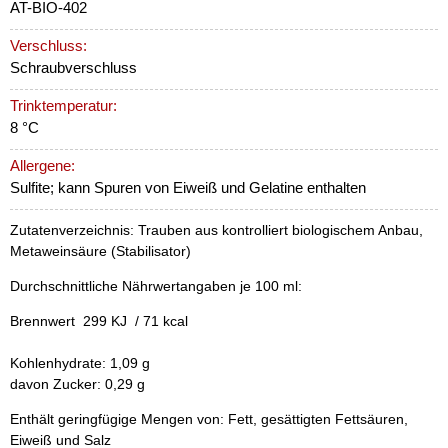
AT-BIO-402
Verschluss:
Schraubverschluss
Trinktemperatur:
8 °C
Allergene:
Sulfite; kann Spuren von Eiweiß und Gelatine enthalten
Zutatenverzeichnis: Trauben aus kontrolliert biologischem Anbau,
Metaweinsäure (Stabilisator)
Durchschnittliche Nährwertangaben je 100 ml:
Brennwert 299 KJ / 71 kcal
Kohlenhydrate: 1,09 g
davon Zucker: 0,29 g
Enthält geringfügige Mengen von: Fett, gesättigten Fettsäuren,
Eiweiß und Salz