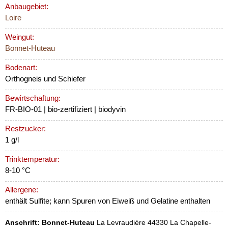
Anbaugebiet:
Loire
Weingut:
Bonnet-Huteau
Bodenart:
Orthogneis und Schiefer
Bewirtschaftung:
FR-BIO-01 | bio-zertifiziert | biodyvin
Restzucker:
1 g/l
Trinktemperatur:
8-10 °C
Allergene:
enthält Sulfite; kann Spuren von Eiweiß und Gelatine enthalten
Anschrift:
Bonnet-Huteau
La Levraudière 44330 La Chapelle-