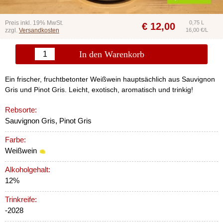
Preis inkl. 19% MwSt.
0,75 L
€
12,00
zzgl.
Versandkosten
16,00 €/L
In den Warenkorb
Ein frischer, fruchtbetonter Weißwein hauptsächlich aus Sauvignon
Gris und Pinot Gris. Leicht, exotisch, aromatisch und trinkig!
Rebsorte:
Sauvignon Gris, Pinot Gris
Farbe:
Weißwein
Alkoholgehalt:
12%
Trinkreife:
-2028