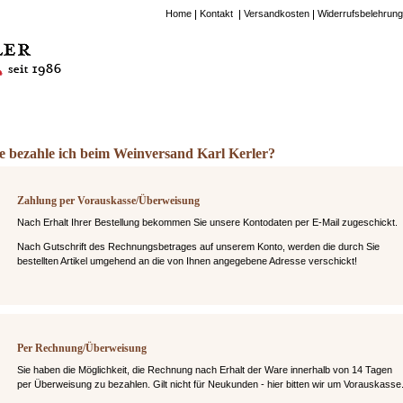
Home
Kontakt
Versandkosten
Widerrufsbelehrung
e bezahle ich beim Weinversand Karl Kerler?
Zahlung per Vorauskasse/Überweisung
Nach Erhalt Ihrer Bestellung bekommen Sie unsere Kontodaten per E-Mail zugeschickt.
Nach Gutschrift des Rechnungsbetrages auf unserem Konto, werden die durch Sie
bestellten Artikel umgehend an die von Ihnen angegebene Adresse verschickt!
Per Rechnung/Überweisung
Sie haben die Möglichkeit, die Rechnung nach Erhalt der Ware innerhalb von 14 Tagen
per Überweisung zu bezahlen. Gilt nicht für Neukunden - hier bitten wir um Vorauskasse