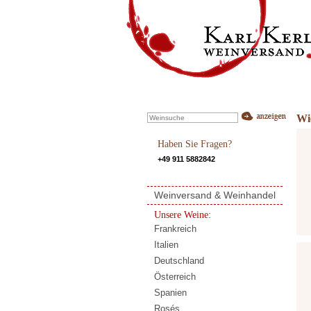
Wi
Haben Sie Fragen?
+49 911 5882842
Weinversand & Weinhandel
Unsere Weine:
Frankreich
Italien
Deutschland
Österreich
Spanien
Rosés