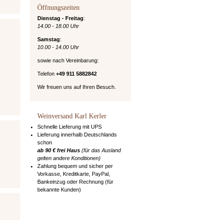
Öffnungszeiten
Dienstag - Freitag
:
14.00 - 18.00 Uhr
Samstag
:
10.00 - 14.00 Uhr
sowie nach Vereinbarung:
Telefon
+49 911 5882842
Wir freuen uns auf Ihren Besuch.
Weinversand Karl Kerler
Schnelle Lieferung mit UPS
Lieferung innerhalb Deutschlands
schon
ab 90 € frei Haus
(für das Ausland
gelten andere Konditionen)
Zahlung bequem und sicher per
Vorkasse, Kreditkarte, PayPal,
Bankeinzug oder Rechnung (für
bekannte Kunden)