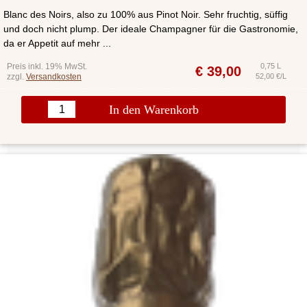
Blanc des Noirs, also zu 100% aus Pinot Noir. Sehr fruchtig, süffig
und doch nicht plump. Der ideale Champagner für die Gastronomie,
da er Appetit auf mehr ...
Preis inkl. 19% MwSt.
0,75 L
€
39,00
zzgl.
Versandkosten
52,00 €/L
In den Warenkorb