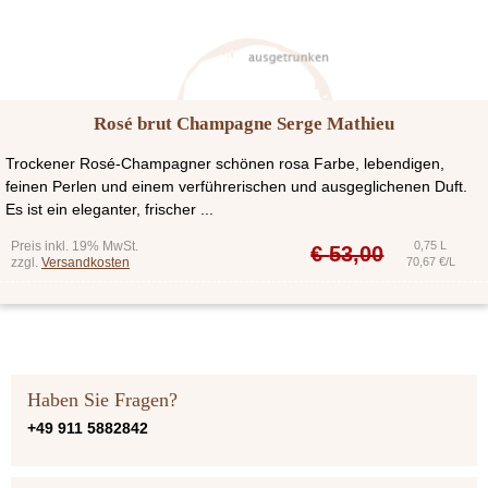
Rosé brut Champagne Serge Mathieu
Trockener Rosé-Champagner schönen rosa Farbe, lebendigen,
feinen Perlen und einem verführerischen und ausgeglichenen Duft.
Es ist ein eleganter, frischer ...
Preis inkl. 19% MwSt.
0,75 L
€
53,00
zzgl.
Versandkosten
70,67 €/L
Haben Sie Fragen?
+49 911 5882842