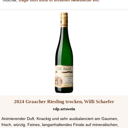
möchte,
trage sich bitte in unseren Newsletter ein
.
2024 Graacher Riesling trocken, Willi Schaefer
vdp.ortswein
Animierender Duft. Knackig und sehr ausbalanciert am Gaumen,
frisch, würzig. Feines, langanhaltendes Finale auf mineralischen,