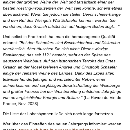
einiger der größten Weine der Welt und tatsächlich einer der
besten Riesling-Produzenten der Welt sein könnte, scheint etwas
überraschend. Wenn Sie jedoch die steilen Devonschieferhänge
und den Ruf des Weinguts Willi Schaefer kennen, werden Sie
verstehen, dass Graach tatsächlich auf heiligem Boden liegt… “
Und selbst in Frankreich hat man die herausragende Qualität
erkannt:
"Bei den Schaefers sind Bescheidenheit und Diskretion
unerlässlich. Aber täuschen Sie sich nicht: Dieses winzige
Familiengut, das seit 1121 besteht, steht an der Spitze des
deutschen Weinbaus. Auf den historischen Terroirs des Ortes
Graach an der Mosel kreieren Andrea und Christoph Schaefer
einige der reinsten Weine des Landes. Dank des Erbes alter,
teilweise hundertjähriger und wurzelechter Reben, einer
aufmerksamen und sorgfältigen Bewirtschaftung der Weinberge
und großer Finesse bei der Weinbereitung entstehen Jahrgänge
von unvergleichlicher Energie und Brillanz."
(La Revue du Vin de
France, Nov. 2023)
Die Liste der Lobeshymnen ließe sich noch lange fortsetzen ...
Wer über das Eintreffen des neuen Jahrgangs informiert werden