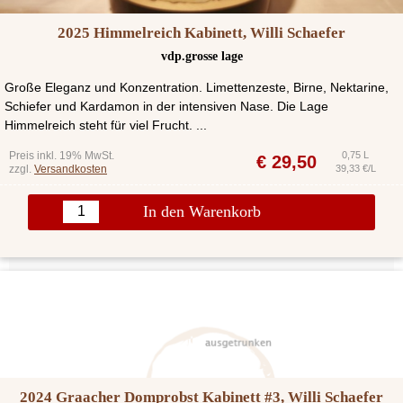
2025 Himmelreich Kabinett, Willi Schaefer
vdp.grosse lage
Große Eleganz und Konzentration. Limettenzeste, Birne, Nektarine,
Schiefer und Kardamon in der intensiven Nase. Die Lage
Himmelreich steht für viel Frucht. ...
Preis inkl. 19% MwSt.
0,75 L
€
29,50
zzgl.
Versandkosten
39,33 €/L
In den Warenkorb
2024 Graacher Domprobst Kabinett #3, Willi Schaefer