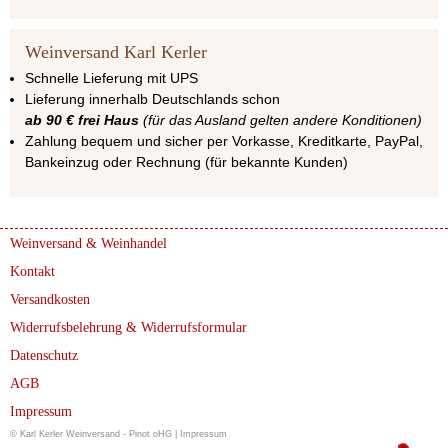
Weinversand Karl Kerler
Schnelle Lieferung mit UPS
Lieferung innerhalb Deutschlands schon
ab 90 € frei Haus
(für das Ausland gelten andere Konditionen)
Zahlung bequem und sicher per Vorkasse, Kreditkarte, PayPal,
Bankeinzug oder Rechnung (für bekannte Kunden)
Weinversand & Weinhandel
Kontakt
Versandkosten
Widerrufsbelehrung & Widerrufsformular
Datenschutz
AGB
Impressum
© Karl Kerler Weinversand - Pinot oHG |
Impressum