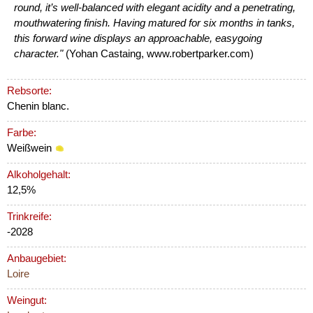
round, it’s well-balanced with elegant acidity and a penetrating,
mouthwatering finish. Having matured for six months in tanks,
this forward wine displays an approachable, easygoing
character."
(Yohan Castaing, www.robertparker.com)
Rebsorte:
Chenin blanc.
Farbe:
Weißwein
Alkoholgehalt:
12,5%
Trinkreife:
-2028
Anbaugebiet:
Loire
Weingut: