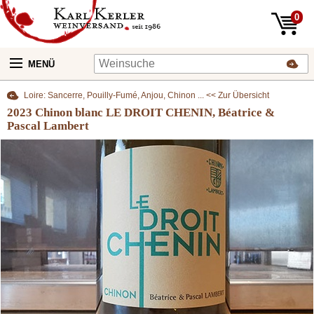
0
MENÜ
Loire: Sancerre, Pouilly-Fumé, Anjou, Chinon ... << Zur Übersicht
2023 Chinon blanc LE DROIT CHENIN, Béatrice &
Pascal Lambert