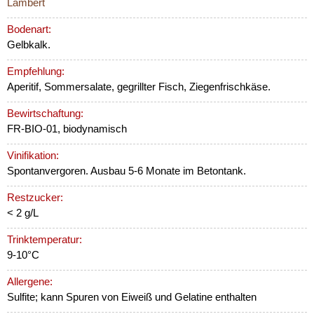
Lambert
Bodenart:
Gelbkalk.
Empfehlung:
Aperitif, Sommersalate, gegrillter Fisch, Ziegenfrischkäse.
Bewirtschaftung:
FR-BIO-01, biodynamisch
Vinifikation:
Spontanvergoren. Ausbau 5-6 Monate im Betontank.
Restzucker:
< 2 g/L
Trinktemperatur:
9-10°C
Allergene:
Sulfite; kann Spuren von Eiweiß und Gelatine enthalten