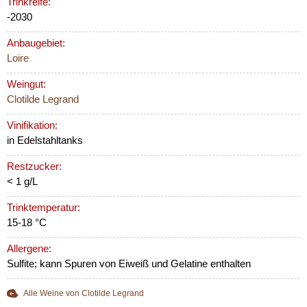
Trinkreife:
-2030
Anbaugebiet:
Loire
Weingut:
Clotilde Legrand
Vinifikation:
in Edelstahltanks
Restzucker:
< 1 g/L
Trinktemperatur:
15-18 °C
Allergene:
Sulfite; kann Spuren von Eiweiß und Gelatine enthalten
Alle Weine von Clotilde Legrand