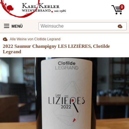
0
MENÜ
Alle Weine von Clotilde Legrand
2022 Saumur Champigny LES LIZIÈRES, Clotilde
Legrand