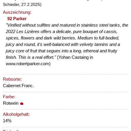
Schieder, 27.2.2025)
Auszeichnung:
92 Parker
"Vinified without sulfites and matured in stainless steel tanks, the
2022 Les Lizières offers a delicate, pure bouquet of cassis,
spices, flowers and dark wild berries. Medium to full-bodied,
juicy and round, it's well-balanced with velvety tannins and a
juicy core of fruit that segues into a long, ethereal and fruity
finish. This is a real effort."
(Yohan Castaing in
www.robertparker.com)
Rebsorte:
Cabernet Franc.
Farbe:
Rotwein
Alkoholgehalt:
14%