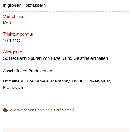
In großen Holzfässern
Verschluss:
Kork
Trinktemperatur:
10-12 °C
Allergene:
Sulfite; kann Spuren von Eiweiß und Gelatine enthalten
Anschrift des Produzenten:
Domaine du Pré Semelé, Maimbray, 18300 Sury-en-Vaux,
Frankreich
Alle Weine von Domaine du Pré Semelé