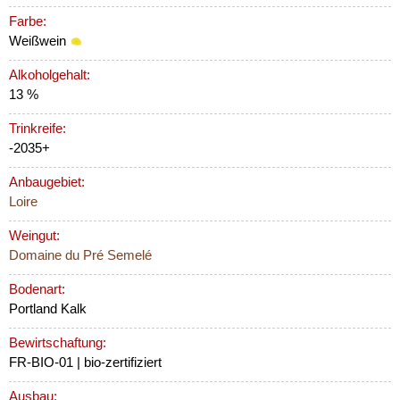
Farbe:
Weißwein
Alkoholgehalt:
13 %
Trinkreife:
-2035+
Anbaugebiet:
Loire
Weingut:
Domaine du Pré Semelé
Bodenart:
Portland Kalk
Bewirtschaftung:
FR-BIO-01 | bio-zertifiziert
Ausbau: