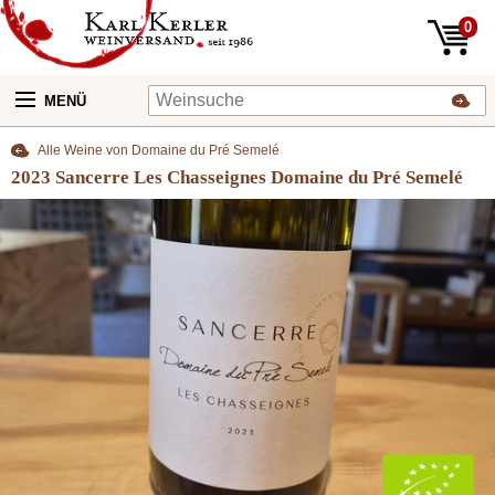
0
MENÜ
Alle Weine von Domaine du Pré Semelé
2023 Sancerre Les Chasseignes Domaine du Pré Semelé