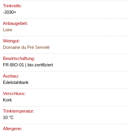
Trinkreife:
-2030+
Anbaugebiet:
Loire
Weingut:
Domaine du Pré Semelé
Bewirtschaftung:
FR-BIO-01 | bio-zertifiziert
Ausbau:
Edelstahltank
Verschluss:
Kork
Trinktemperatur:
10 °C
Allergene: