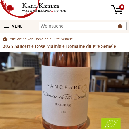
0
MENÜ
Alle Weine von Domaine du Pré Semelé
2025 Sancerre Rosé Mainbré Domaine du Pré Semelé