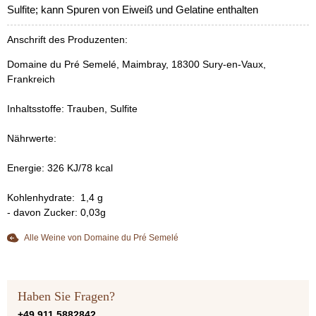
Sulfite; kann Spuren von Eiweiß und Gelatine enthalten
Anschrift des Produzenten:
Domaine du Pré Semelé, Maimbray, 18300 Sury-en-Vaux,
Frankreich
Inhaltsstoffe: Trauben, Sulfite
Nährwerte:
Energie: 326 KJ/78 kcal
Kohlenhydrate: 1,4 g
- davon Zucker: 0,03g
Alle Weine von Domaine du Pré Semelé
Haben Sie Fragen?
+49 911 5882842