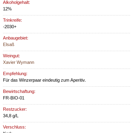
Alkoholgehalt:
12%
Trinkreife:
-2030+
Anbaugebiet:
Elsaß
Weingut:
Xavier Wymann
Empfehlung:
Für das Winzerpaar eindeutig zum Aperitiv.
Bewirtschaftung:
FR-BIO-01
Restzucker:
34,8 g/L
Verschluss: