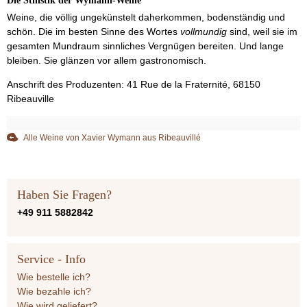
Die Stilistik der Wymann-Weine
Weine, die völlig ungekünstelt daherkommen, bodenständig und
schön. Die im besten Sinne des Wortes
vollmundig
sind, weil sie im
gesamten Mundraum sinnliches Vergnügen bereiten. Und lange
bleiben. Sie glänzen vor allem gastronomisch.
Anschrift des Produzenten: 41 Rue de la Fraternité, 68150
Ribeauville
Alle Weine von Xavier Wymann aus Ribeauvillé
Haben Sie Fragen?
+49 911 5882842
Service - Info
Wie bestelle ich?
Wie bezahle ich?
Wie wird geliefert?