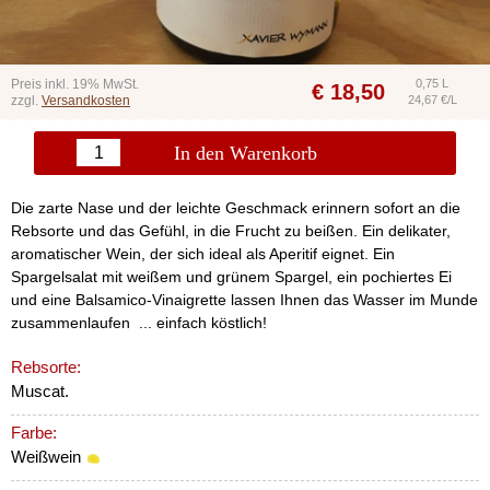
Preis inkl. 19% MwSt.
0,75 L
€
18,50
zzgl.
Versandkosten
24,67 €/L
In den Warenkorb
Die zarte Nase und der leichte Geschmack erinnern sofort an die
Rebsorte und das Gefühl, in die Frucht zu beißen. Ein delikater,
aromatischer Wein, der sich ideal als Aperitif eignet. Ein
Spargelsalat mit weißem und grünem Spargel, ein pochiertes Ei
und eine Balsamico-Vinaigrette lassen Ihnen das Wasser im Munde
zusammenlaufen ... einfach köstlich!
Rebsorte:
Muscat.
Farbe:
Weißwein