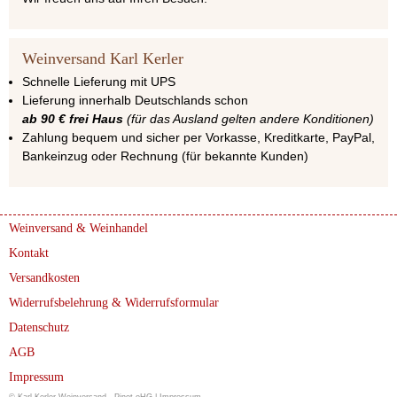
Weinversand Karl Kerler
Schnelle Lieferung mit UPS
Lieferung innerhalb Deutschlands schon
ab 90 € frei Haus
(für das Ausland gelten andere Konditionen)
Zahlung bequem und sicher per Vorkasse, Kreditkarte, PayPal,
Bankeinzug oder Rechnung (für bekannte Kunden)
Weinversand & Weinhandel
Kontakt
Versandkosten
Widerrufsbelehrung & Widerrufsformular
Datenschutz
AGB
Impressum
© Karl Kerler Weinversand - Pinot oHG |
Impressum