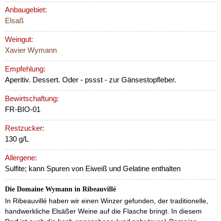
Anbaugebiet:
Elsaß
Weingut:
Xavier Wymann
Empfehlung:
Aperitiv. Dessert. Oder - pssst - zur Gänsestopfleber.
Bewirtschaftung:
FR-BIO-01
Restzucker:
130 g/L
Allergene:
Sulfite; kann Spuren von Eiweiß und Gelatine enthalten
Die Domaine Wymann in Ribeauvillé
In Ribeauvillé haben wir einen Winzer gefunden, der traditionelle,
handwerkliche Elsäßer Weine auf die Flasche bringt. In diesem