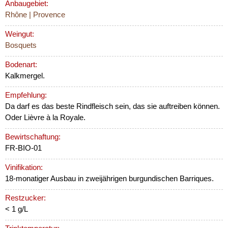
Anbaugebiet:
Rhône | Provence
Weingut:
Bosquets
Bodenart:
Kalkmergel.
Empfehlung:
Da darf es das beste Rindfleisch sein, das sie auftreiben können.
Oder Lièvre à la Royale.
Bewirtschaftung:
FR-BIO-01
Vinifikation:
18-monatiger Ausbau in zweijährigen burgundischen Barriques.
Restzucker:
< 1 g/L