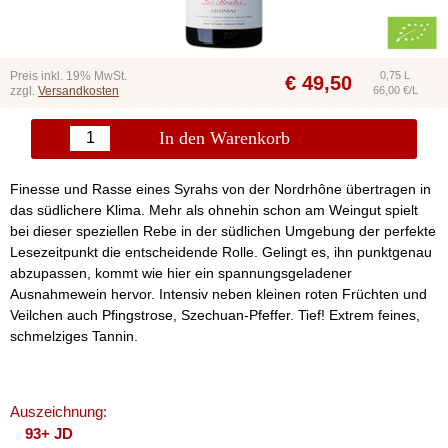
Preis inkl. 19% MwSt.
0,75 L
€
49,50
zzgl.
Versandkosten
66,00 €/L
In den Warenkorb
Finesse und Rasse eines Syrahs von der Nordrhône übertragen in
das südlichere Klima. Mehr als ohnehin schon am Weingut spielt
bei dieser speziellen Rebe in der südlichen Umgebung der perfekte
Lesezeitpunkt die entscheidende Rolle. Gelingt es, ihn punktgenau
abzupassen, kommt wie hier ein spannungsgeladener
Ausnahmewein hervor. Intensiv neben kleinen roten Früchten und
Veilchen auch Pfingstrose, Szechuan-Pfeffer. Tief! Extrem feines,
schmelziges Tannin.
Auszeichnung:
93+ JD