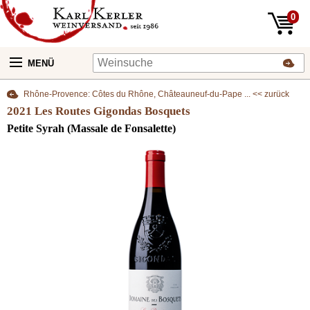
0
MENÜ
Rhône-Provence: Côtes du Rhône, Châteauneuf-du-Pape ... << zurück
2021 Les Routes Gigondas Bosquets
Petite Syrah (Massale de Fonsalette)