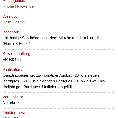
Anbaugebiet:
Rhône | Provence
Weingut:
Saint Cosme
Bodenart:
kalkhaltige Sandböden aus dem Miozän auf dem Lieu-dit
"Hominis Fides"
Bewirtschaftung:
FR-BIO-01
Vinifikation:
Ganztraubenernte. 12-monatiger Ausbau: 20 % in neuen
Barriques - 50 % in einjährigen Barriques - 30 % in zwei- bis
dreijährigen Barriques. Unfiltriert abgefüllt.
Verschluss:
Naturkork
Trinktemperatur: