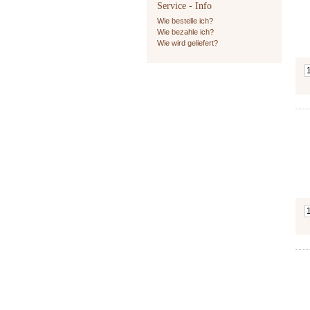
Service - Info
Wie bestelle ich?
Wie bezahle ich?
Wie wird geliefert?