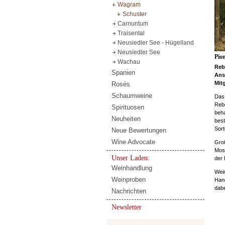
Wagram
Schuster
Carnuntum
Traisental
Neusiedler See - Hügelland
Neusiedler See
Pio
Wachau
Reb
Spanien
Ans
Mit
Rosés
Schaumweine
Das 
Rebe
Spirituosen
beha
Neuheiten
best
Sort
Neue Bewertungen
Wine Advocate
Groß
Most
Unser Laden:
der 
Weinhandlung
Wein
Weinproben
Hand
dabe
Nachrichten
Newsletter