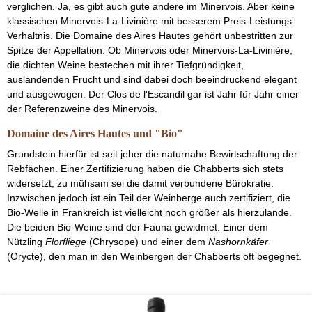
verglichen. Ja, es gibt auch gute andere im Minervois. Aber keine
klassischen Minervois-La-Livinière mit besserem Preis-Leistungs-
Verhältnis. Die Domaine des Aires Hautes gehört unbestritten zur
Spitze der Appellation. Ob Minervois oder Minervois-La-Livinière,
die dichten Weine bestechen mit ihrer Tiefgründigkeit,
auslandenden Frucht und sind dabei doch beeindruckend elegant
und ausgewogen. Der Clos de l'Escandil gar ist Jahr für Jahr einer
der Referenzweine des Minervois.
Domaine des Aires Hautes und "Bio"
Grundstein hierfür ist seit jeher die naturnahe Bewirtschaftung der
Rebfächen. Einer Zertifizierung haben die Chabberts sich stets
widersetzt, zu mühsam sei die damit verbundene Bürokratie.
Inzwischen jedoch ist ein Teil der Weinberge auch zertifiziert, die
Bio-Welle in Frankreich ist vielleicht noch größer als hierzulande.
Die beiden Bio-Weine sind der Fauna gewidmet. Einer dem
Nützling
Florfliege
(Chrysope) und einer dem
Nashornkäfer
(Orycte), den man in den Weinbergen der Chabberts oft begegnet.