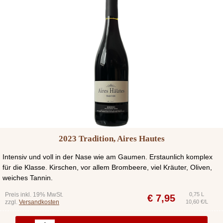
2023 Tradition, Aires Hautes
Intensiv und voll in der Nase wie am Gaumen. Erstaunlich komplex
für die Klasse. Kirschen, vor allem Brombeere, viel Kräuter, Oliven,
weiches Tannin.
Preis inkl. 19% MwSt.
0,75 L
€
7,95
zzgl.
Versandkosten
10,60 €/L