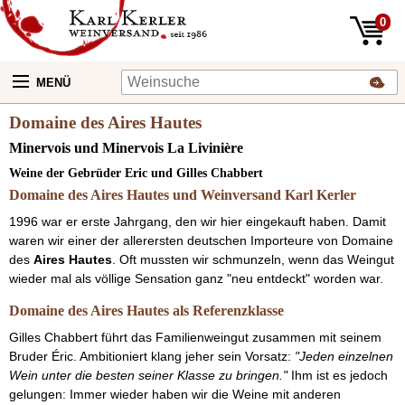
0
MENÜ
Domaine des Aires Hautes
Minervois und Minervois La Livinière
Weine der Gebrüder Eric und Gilles Chabbert
Domaine des Aires Hautes und Weinversand Karl Kerler
1996 war er erste Jahrgang, den wir hier eingekauft haben. Damit
waren wir einer der allerersten deutschen Importeure von Domaine
des
Aires Hautes
. Oft mussten wir schmunzeln, wenn das Weingut
wieder mal als völlige Sensation ganz "neu entdeckt" worden war.
Domaine des Aires Hautes als Referenzklasse
Gilles Chabbert führt das Familienweingut zusammen mit seinem
Bruder Éric. Ambitioniert klang jeher sein Vorsatz:
"Jeden einzelnen
Wein unter die besten seiner Klasse zu bringen."
Ihm ist es jedoch
gelungen: Immer wieder haben wir die Weine mit anderen