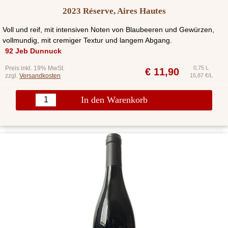
2023 Réserve, Aires Hautes
Voll und reif, mit intensiven Noten von Blaubeeren und Gewürzen,
vollmundig, mit cremiger Textur und langem Abgang.
92 Jeb Dunnuck
Preis inkl. 19% MwSt.
0,75 L
€
11,90
zzgl.
Versandkosten
15,87 €/L
In den Warenkorb