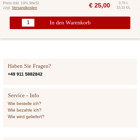
Preis inkl. 19% MwSt.
0,75 L
€
25,00
zzgl.
Versandkosten
33,33 €/L
In den Warenkorb
Haben Sie Fragen?
+49 911 5882842
Service - Info
Wie bestelle ich?
Wie bezahle ich?
Wie wird geliefert?