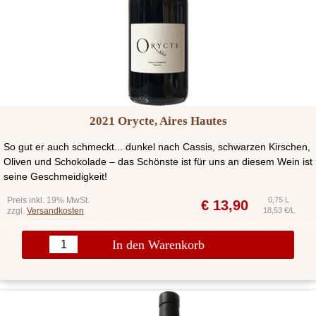
2021 Orycte, Aires Hautes
So gut er auch schmeckt... dunkel nach Cassis, schwarzen Kirschen,
Oliven und Schokolade – das Schönste ist für uns an diesem Wein ist
seine Geschmeidigkeit!
Preis inkl. 19% MwSt.
0,75 L
€
13,90
zzgl.
Versandkosten
18,53 €/L
In den Warenkorb