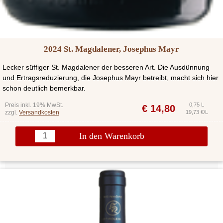
2024 St. Magdalener, Josephus Mayr
Lecker süffiger St. Magdalener der besseren Art. Die Ausdünnung
und Ertragsreduzierung, die Josephus Mayr betreibt, macht sich hier
schon deutlich bemerkbar.
Preis inkl. 19% MwSt.
0,75 L
€
14,80
zzgl.
Versandkosten
19,73 €/L
In den Warenkorb