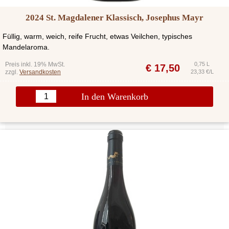
2024 St. Magdalener Klassisch, Josephus Mayr
Füllig, warm, weich, reife Frucht, etwas Veilchen, typisches
Mandelaroma.
Preis inkl. 19% MwSt.
0,75 L
€
17,50
zzgl.
Versandkosten
23,33 €/L
In den Warenkorb