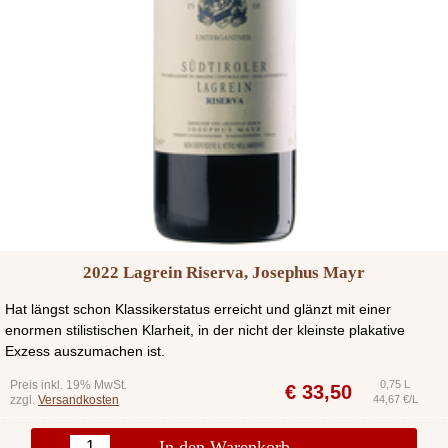
2022 Lagrein Riserva, Josephus Mayr
Hat längst schon Klassikerstatus erreicht und glänzt mit einer
enormen stilistischen Klarheit, in der nicht der kleinste plakative
Exzess auszumachen ist.
Preis inkl. 19% MwSt.
0,75 L
€
33,50
zzgl.
Versandkosten
44,67 €/L
In den Warenkorb