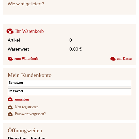
Wie wird geliefert?
Ihr Warenkorb
Artikel
0
Warenwert
0,00
€
Mein Kundenkonto
Neu registrieren
Passwort vergessen?
Öffnungszeiten
Dienstag - Freitag
: