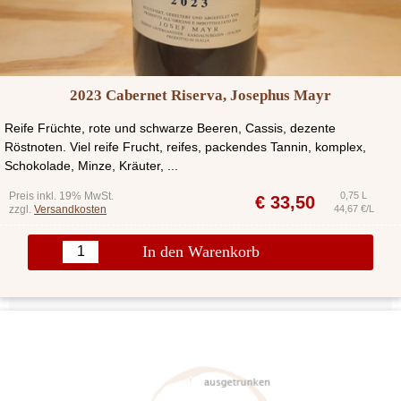
2023 Cabernet Riserva, Josephus Mayr
Reife Früchte, rote und schwarze Beeren, Cassis, dezente
Röstnoten. Viel reife Frucht, reifes, packendes Tannin, komplex,
Schokolade, Minze, Kräuter, ...
Preis inkl. 19% MwSt.
0,75 L
€
33,50
zzgl.
Versandkosten
44,67 €/L
In den Warenkorb