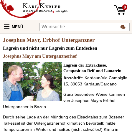
0
MENÜ
Josephus Mayr, Erbhof Unterganzner
Lagrein und nicht nur Lagrein zum Entdecken
Josephus Mayr am Unterganznerhof
Lagrein der Extraklasse,
Composition Reif und Lamarein
Anschrift:
Kardaun/Via Campiglio
15, 39053 Kardaun/Cardano
Ganz besondere Weine kommen
von Josephus Mayrs Erbhof
Unterganzner in Bozen.
Durch seine Lage an der Mündung des Eisacktales zum Bozener
Talkessel ist der Unterganznerhof klimatisch bevorteilt: milde
Temperaturen im Winter und heißes (nicht schwüles!) Klima im