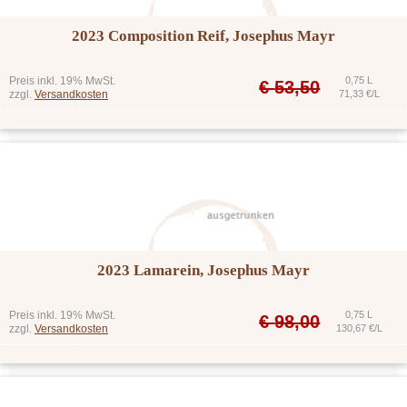
2023 Composition Reif, Josephus Mayr
Preis inkl. 19% MwSt.
0,75 L
€
53,50
zzgl.
Versandkosten
71,33 €/L
2023 Lamarein, Josephus Mayr
Preis inkl. 19% MwSt.
0,75 L
€
98,00
zzgl.
Versandkosten
130,67 €/L