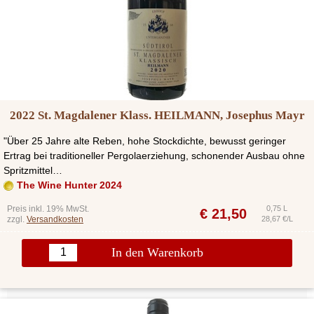
2022 St. Magdalener Klass. HEILMANN, Josephus Mayr
"Über 25 Jahre alte Reben, hohe Stockdichte, bewusst geringer
Ertrag bei traditioneller Pergolaerziehung, schonender Ausbau ohne
Spritzmittel…
The Wine Hunter 2024
Preis inkl. 19% MwSt.
0,75 L
€
21,50
zzgl.
Versandkosten
28,67 €/L
In den Warenkorb