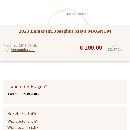
2023 Lamarein, Josephus Mayr MAGNUM
Preis inkl. 19% MwSt.
1,50 L
€
199,00
zzgl.
Versandkosten
132,67 €/L
Haben Sie Fragen?
+49 911 5882842
Service - Info
Wie bestelle ich?
Wie bezahle ich?