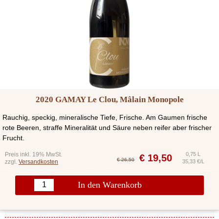
2020 GAMAY Le Clou, Mâlain Monopole
Rauchig, speckig, mineralische Tiefe, Frische. Am Gaumen frische
rote Beeren, straffe Mineralität und Säure neben reifer aber frischer
Frucht.
Preis inkl. 19% MwSt.
0,75 L
€
19,50
€ 26,50
zzgl.
Versandkosten
35,33 €/L
In den Warenkorb