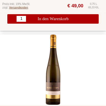
Preis inkl. 19% MwSt.
0,75 L
€
49,00
zzgl.
Versandkosten
65,33 €/L
In den Warenkorb