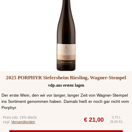
2025 PORPHYR Siefersheim Riesling, Wagner-Stempel
vdp.aus ersten lagen
Der erste Wein, den wir vor langer, langer Zeit von Wagner-Stempel
ins Sortiment genommen haben. Damals hieß er noch gar nicht vom
Porphyr.
Preis inkl. 19% MwSt.
0,75 L
€
21,00
zzgl.
Versandkosten
28,00 €/L