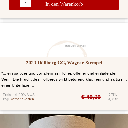
In den Warenkorb
2023 Höllberg GG, Wagner-Stempel
"... ein saftiger und vor allem sinnlicher, offener und einladender
Wein. Die Frucht des Höllbergs wirkt betörend klar, rein und saftig mit
einer Unterlage ...
Preis inkl. 19% MwSt.
0,75 L
€
40,00
zzgl.
Versandkosten
53,33 €/L