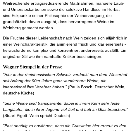
Weitreichende ertragsreduzierende Maßnahmen, manuelle Laub-
und Unterstockarbeiten sowie die selektive Handlese im Herbst
sind Eckpunkte seiner Philosophie der Weinerzeugung, die
grundsätzlich davon ausgeht, dass hervorragende Weine im
Weinberg gemacht werden.
Die Früchte dieser Leidenschaft nach Wein zeigen sich alljährlich in
einer Weincharakteristik, die animierend frisch und klar einerseits -
herausfordernd komplex und konzentriert andererseits ausfällt. Ein
originärer Stil wie ihm namhafte Kritiker bescheinigen.
Wagner Stempel in der Presse
"Hier in der rheinhessischen Schweiz verdankt man dem Winzerhof
seit Anfang der 90er Jahre ganz wunderbare Weine, die
international ihre Verehrer haben."
(Paula Bosch: Deutscher Wein,
deutsche Küche)
"Seine Weine sind transparente, dabei in ihrem Kern sehr feste
Langläufer, die in ihrer Jugend viel Zeit und Luft im Glas brauchen."
(Stuart Pigott: Wein spricht Deutsch)
"Fast unnötig zu erwähnen, dass die Gutsweine hier erneut zu den