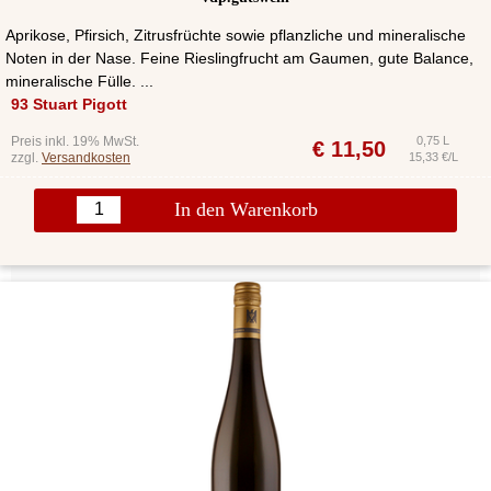
Aprikose, Pfirsich, Zitrusfrüchte sowie pflanzliche und mineralische
Noten in der Nase. Feine Rieslingfrucht am Gaumen, gute Balance,
mineralische Fülle. ...
93 Stuart Pigott
Preis inkl. 19% MwSt.
0,75 L
€
11,50
zzgl.
Versandkosten
15,33 €/L
In den Warenkorb