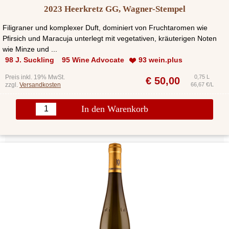
2023 Heerkretz GG, Wagner-Stempel
Filigraner und komplexer Duft, dominiert von Fruchtaromen wie
Pfirsich und Maracuja unterlegt mit vegetativen, kräuterigen Noten
wie Minze und ...
98 J. Suckling
95 Wine Advocate
93 wein.plus
Preis inkl. 19% MwSt.
0,75 L
€
50,00
zzgl.
Versandkosten
66,67 €/L
In den Warenkorb