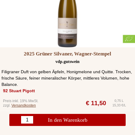
2025 Grüner Silvaner, Wagner-Stempel
vdp.gutswein
Filigraner Duft von gelben Äpfeln, Honigmelone und Quitte. Trocken,
frische Säure, feiner mineralischer Körper, mittleres Volumen, hohe
Balance.
92 Stuart Pigott
Preis inkl. 19% MwSt.
0,75 L
€
11,50
zzgl.
Versandkosten
15,33 €/L
In den Warenkorb