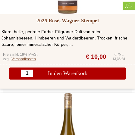
2025 Rosé, Wagner-Stempel
Klare, helle, perlrote Farbe. Filigraner Duft von roten
Johannisbeeren, Himbeeren und Walderdbeeren. Trocken, frische
Säure, feiner mineralischer Körper, ...
Preis inkl. 19% MwSt.
0,75 L
€
10,00
zzgl.
Versandkosten
13,33 €/L
In den Warenkorb