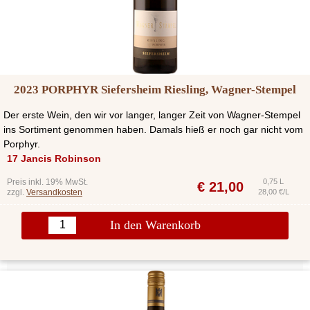
2023 PORPHYR Siefersheim Riesling, Wagner-Stempel
Der erste Wein, den wir vor langer, langer Zeit von Wagner-Stempel
ins Sortiment genommen haben. Damals hieß er noch gar nicht vom
Porphyr.
17 Jancis Robinson
Preis inkl. 19% MwSt.
0,75 L
€
21,00
zzgl.
Versandkosten
28,00 €/L
In den Warenkorb