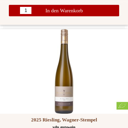
In den Warenkorb
2025 Riesling, Wagner-Stempel
vdp.gutswein