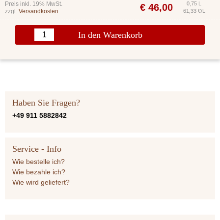
Preis inkl. 19% MwSt.
0,75 L
€
46,00
zzgl.
Versandkosten
61,33 €/L
In den Warenkorb
Haben Sie Fragen?
+49 911 5882842
Service - Info
Wie bestelle ich?
Wie bezahle ich?
Wie wird geliefert?