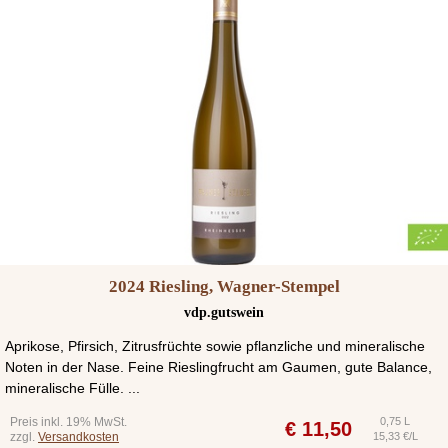
2024 Riesling, Wagner-Stempel
vdp.gutswein
Aprikose, Pfirsich, Zitrusfrüchte sowie pflanzliche und mineralische
Noten in der Nase. Feine Rieslingfrucht am Gaumen, gute Balance,
mineralische Fülle. ...
Preis inkl. 19% MwSt.
0,75 L
€
11,50
zzgl.
Versandkosten
15,33 €/L