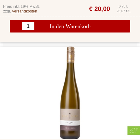
Preis inkl. 19% MwSt.
0,75 L
€
20,00
zzgl.
Versandkosten
26,67 €/L
In den Warenkorb