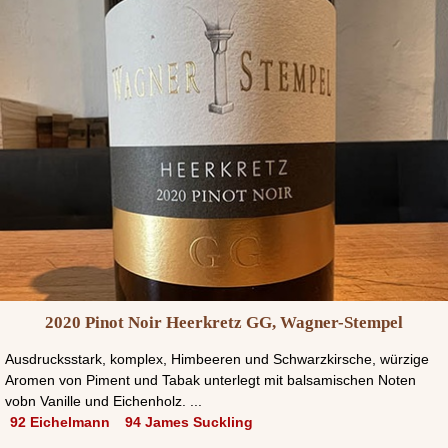
2020 Pinot Noir Heerkretz GG, Wagner-Stempel
Ausdrucksstark, komplex, Himbeeren und Schwarzkirsche, würzige
Aromen von Piment und Tabak unterlegt mit balsamischen Noten
vobn Vanille und Eichenholz. ...
92 Eichelmann
94 James Suckling