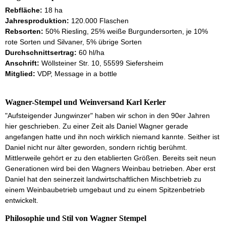
Rebfläche:
18 ha
Jahresproduktion:
120.000 Flaschen
Rebsorten:
50% Riesling, 25% weiße Burgundersorten, je 10%
rote Sorten und Silvaner, 5% übrige Sorten
Durchschnittsertrag:
60 hl/ha
Anschrift:
Wöllsteiner Str. 10, 55599 Siefersheim
Mitglied:
VDP, Message in a bottle
Wagner-Stempel und Weinversand Karl Kerler
"Aufsteigender Jungwinzer" haben wir schon in den 90er Jahren
hier geschrieben. Zu einer Zeit als Daniel Wagner gerade
angefangen hatte und ihn noch wirklich niemand kannte. Seither ist
Daniel nicht nur älter geworden, sondern richtig berühmt.
Mittlerweile gehört er zu den etablierten Größen. Bereits seit neun
Generationen wird bei den Wagners Weinbau betrieben. Aber erst
Daniel hat den seinerzeit landwirtschaftlichen Mischbetrieb zu
einem Weinbaubetrieb umgebaut und zu einem Spitzenbetrieb
entwickelt.
Philosophie und Stil von Wagner Stempel