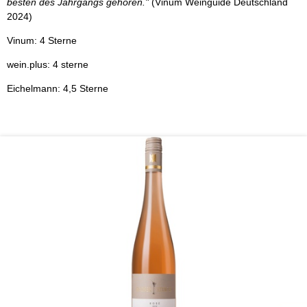
besten des Jahrgangs gehören."
(Vinum Weinguide Deutschland
2024)
Vinum: 4 Sterne
wein.plus: 4 sterne
Eichelmann: 4,5 Sterne