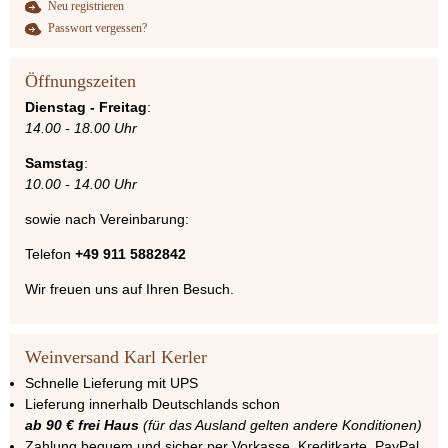
Neu registrieren
Passwort vergessen?
Öffnungszeiten
Dienstag - Freitag
:
14.00 - 18.00 Uhr
Samstag
:
10.00 - 14.00 Uhr
sowie nach Vereinbarung:
Telefon
+49 911 5882842
Wir freuen uns auf Ihren Besuch.
Weinversand Karl Kerler
Schnelle Lieferung mit UPS
Lieferung innerhalb Deutschlands schon
ab 90 € frei Haus
(für das Ausland gelten andere Konditionen)
Zahlung bequem und sicher per Vorkasse, Kreditkarte, PayPal,