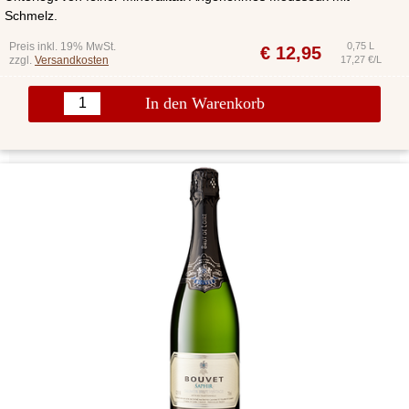
Schmelz.
Preis inkl. 19% MwSt.
0,75 L
€
12,95
zzgl.
Versandkosten
17,27 €/L
In den Warenkorb