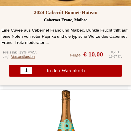
2024 Cabecôt Bonnet-Huteau
Cabernet Franc, Malbec
Eine Cuvée aus Cabernet Franc und Malbec. Dunkle Frucht trifft auf
feine Noten von roter Paprika und die typische Würze des Cabernet
Franc. Trotz moderater ...
Preis inkl. 19% MwSt.
0,75 L
€
10,00
€ 12,50
zzgl.
Versandkosten
16,67 €/L
In den Warenkorb