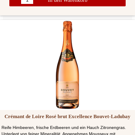
In den Warenkorb
Crémant de Loire Rosé brut Excellence Bouvet-Ladubay
Reife Himbeeren, frische Erdbeeren und ein Hauch Zitronengras.
Unterlegt von feiner Mineralität. Angenehmes Mousseux mit