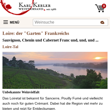
0
MENÜ
Loire: der "Garten" Frankreichs
Sauvignon, Chenin und Cabernet Franc und, und, und ...
Loire-Tal
Unbekannte Weinvielfalt
Das Loiretal ist bekannt für Sancerre, Pouilly Fumé und vielleicht
auch noch für guten Crémant. Dabei hat die Region viel mehr zu
bieten und reizt für Entdeckungen.