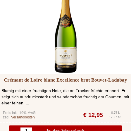
Crémant de Loire blanc Excellence brut Bouvet-Ladubay
Blumig mit einer fruchtigen Note, die an Trockenfrüchte erinnert. Er
zeigt sich ausdrucksstark und wunderschön fruchtig am Gaumen, mit
einer feinen, ...
Preis inkl. 19% MwSt.
0,75 L
€
12,95
zzgl.
Versandkosten
17,27 €/L