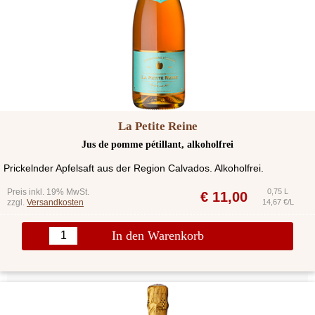
La Petite Reine
Jus de pomme pétillant, alkoholfrei
Prickelnder Apfelsaft aus der Region Calvados. Alkoholfrei.
Preis inkl. 19% MwSt.
0,75 L
€
11,00
zzgl.
Versandkosten
14,67 €/L
In den Warenkorb