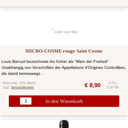
MICRO-COSME rouge Saint Cosme
Louis Barruol bezeichnete ihn früher als "Wein der Freiheit".
Unabhängig von Vorschriften der Appellations d'Origines Controllées,
die damit keineswegs ...
Preis inkl. 19% MwSt.
0,75 L
€
8,90
zzgl.
Versandkosten
11,87 €/L
In den Warenkorb