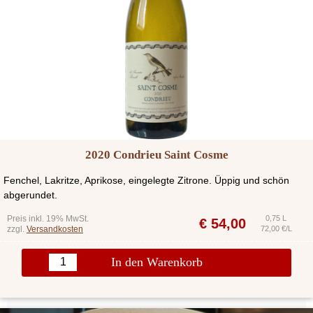
2020 Condrieu Saint Cosme
Fenchel, Lakritze, Aprikose, eingelegte Zitrone. Üppig und schön
abgerundet.
Preis inkl. 19% MwSt.
0,75 L
€
54,00
zzgl.
Versandkosten
72,00 €/L
In den Warenkorb