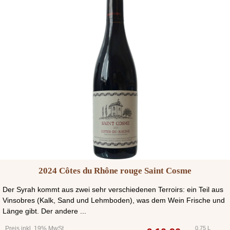
2024 Côtes du Rhône rouge Saint Cosme
Der Syrah kommt aus zwei sehr verschiedenen Terroirs: ein Teil aus
Vinsobres (Kalk, Sand und Lehmboden), was dem Wein Frische und
Länge gibt. Der andere ...
Preis inkl. 19% MwSt.
0,75 L