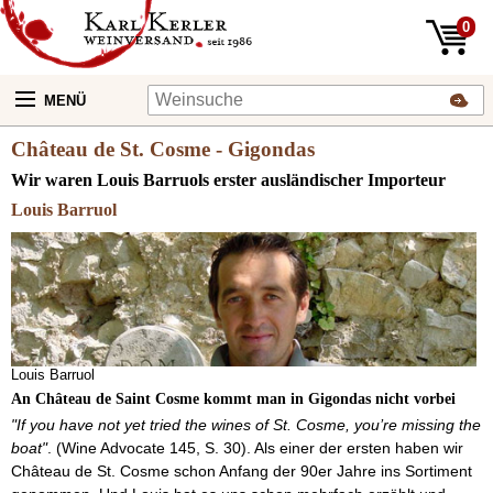
0
MENÜ
Château de St. Cosme - Gigondas
Wir waren Louis Barruols erster ausländischer Importeur
Louis Barruol
Louis Barruol
An Château de Saint Cosme kommt man in Gigondas nicht vorbei
"If you have not yet tried the wines of St. Cosme, you’re missing the
boat"
. (Wine Advocate 145, S. 30). Als einer der ersten haben wir
Château de St. Cosme schon Anfang der 90er Jahre ins Sortiment