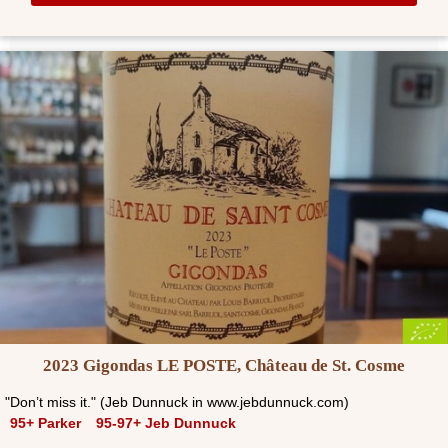
2023 Gigondas LE POSTE, Château de St. Cosme
"Don’t miss it." (Jeb Dunnuck in www.jebdunnuck.com)
95+ Parker
95-97+ Jeb Dunnuck