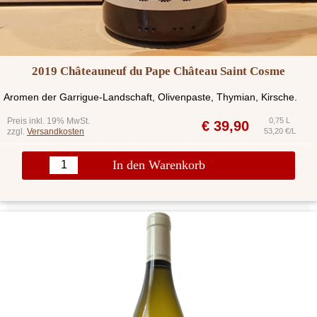
2019 Châteauneuf du Pape Château Saint Cosme
Aromen der Garrigue-Landschaft, Olivenpaste, Thymian, Kirsche.
Preis inkl. 19% MwSt.
0,75 L
€
39,90
zzgl.
Versandkosten
53,20 €/L
In den Warenkorb