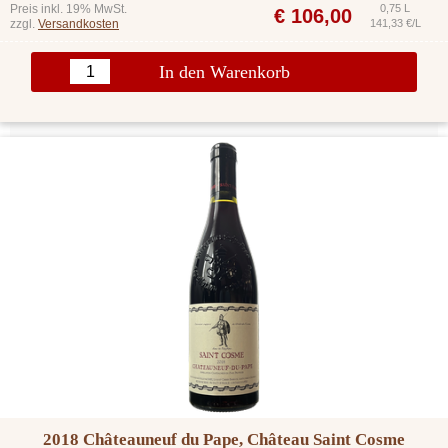
Preis inkl. 19% MwSt.
0,75 L
€
106,00
zzgl.
Versandkosten
141,33 €/L
In den Warenkorb
2018 Châteauneuf du Pape, Château Saint Cosme