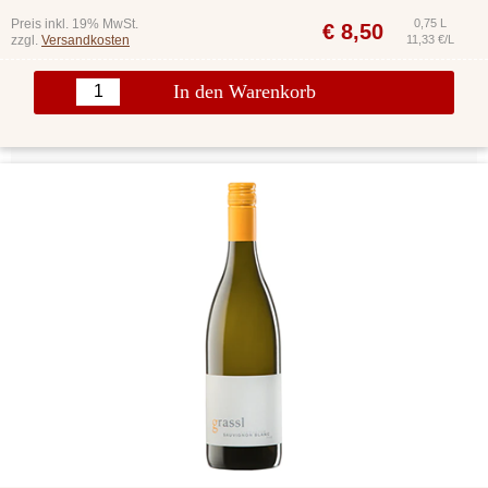
Preis inkl. 19% MwSt.
0,75 L
€
8,50
zzgl.
Versandkosten
11,33 €/L
In den Warenkorb