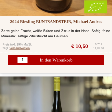
2024 Riesling BUNTSANDSTEIN, Michael Andres
Zarte gelbe Frucht, weiße Blüten und Zitrus in der Nase. Saftig, feine
Mineralik, saftige Zitrusfrucht am Gaumen.
Preis inkl. 19% MwSt.
0,75 L
€
10,50
zzgl.
Versandkosten
14,00 €/L
In den Warenkorb