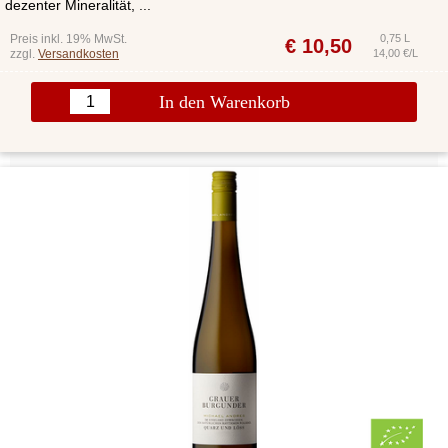
dezenter Mineralität, ...
Preis inkl. 19% MwSt.
0,75 L
€
10,50
zzgl.
Versandkosten
14,00 €/L
In den Warenkorb